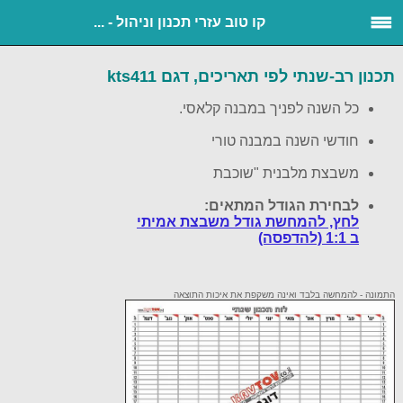
קו טוב עזרי תכנון וניהול - ...
תכנון רב-שנתי לפי תאריכים, דגם kts411
כל השנה לפניך במבנה קלאסי.
חודשי השנה במבנה טורי
משבצת מלבנית "שוכבת
לבחירת הגודל המתאים:
לחץ, להמחשת גודל משבצת אמיתי
ב 1:1 (להדפסה)
התמונה - להמחשה בלבד
ואינה משקפת את איכות התוצאה