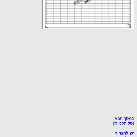
______________
במסך הבא
(סל הקניות)
יש להגדיר