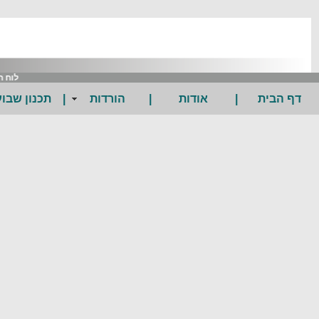
לוח חו
דף הבית
|
אודות
|
הורדות
|
תכנון שבוע