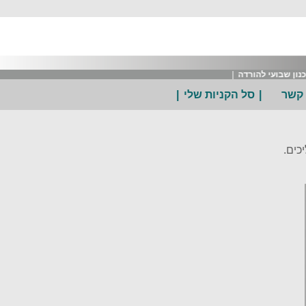
ן שבועי להורדה
|
 קשר
|
סל הקניות שלי
|
כים.