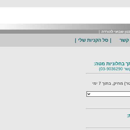
ן שבועי להורדה
|
 קשר
|
סל הקניות שלי
|
ך בחלוניות מטה:
03-90)
כגליון (פוסטר) מחיק, בתוך 7 ימי
: