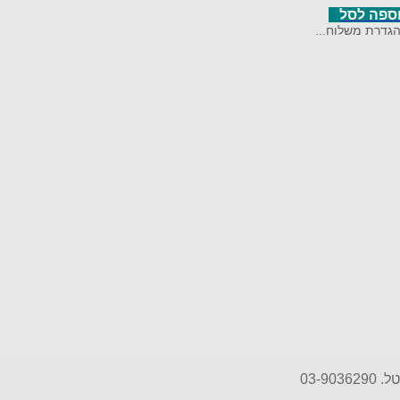
וספה לסל
גדרת משלוח...
טל. 03-9036290