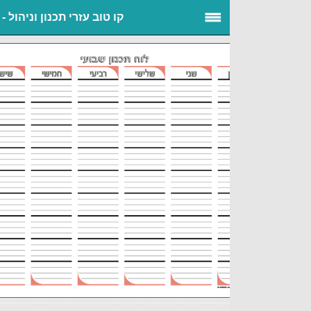
קו טוב עזרי תכנון וניהול - ...